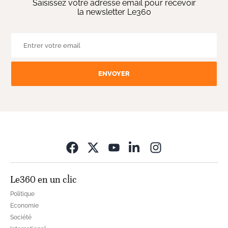
Saisissez votre adresse email pour recevoir
la newsletter Le360
ENVOYER
Opens in new wi
Le360 en un clic
Politique
Economie
Société