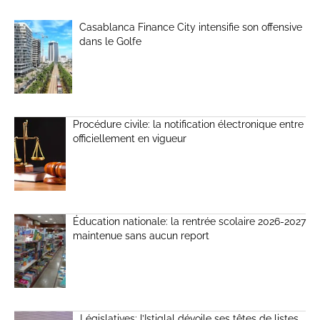
Casablanca Finance City intensifie son offensive
dans le Golfe
Procédure civile: la notification électronique entre
officiellement en vigueur
Éducation nationale: la rentrée scolaire 2026-2027
maintenue sans aucun report
Législatives: l’Istiqlal dévoile ses têtes de listes