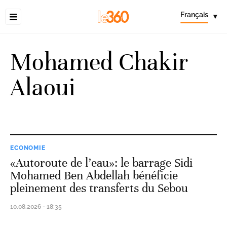
Français
▾
Mohamed Chakir
Alaoui
ECONOMIE
«Autoroute de l’eau»: le barrage Sidi
Mohamed Ben Abdellah bénéficie
pleinement des transferts du Sebou
10.08.2026 - 18:35