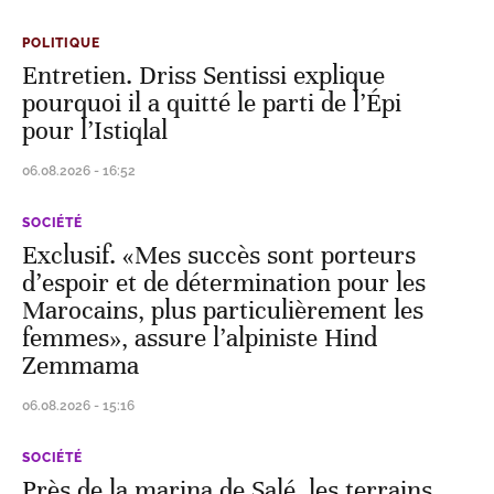
POLITIQUE
Entretien. Driss Sentissi explique
pourquoi il a quitté le parti de l’Épi
pour l’Istiqlal
06.08.2026 - 16:52
SOCIÉTÉ
Exclusif. «Mes succès sont porteurs
d’espoir et de détermination pour les
Marocains, plus particulièrement les
femmes», assure l’alpiniste Hind
Zemmama
06.08.2026 - 15:16
SOCIÉTÉ
Près de la marina de Salé, les terrains