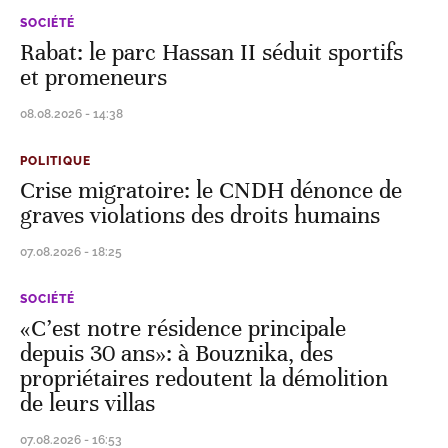
SOCIÉTÉ
Rabat: le parc Hassan II séduit sportifs
et promeneurs
08.08.2026 - 14:38
POLITIQUE
Crise migratoire: le CNDH dénonce de
graves violations des droits humains
07.08.2026 - 18:25
SOCIÉTÉ
«C’est notre résidence principale
depuis 30 ans»: à Bouznika, des
propriétaires redoutent la démolition
de leurs villas
07.08.2026 - 16:53