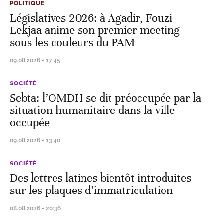
POLITIQUE
Législatives 2026: à Agadir, Fouzi
Lekjaa anime son premier meeting
sous les couleurs du PAM
09.08.2026 - 17:45
SOCIÉTÉ
Sebta: l’OMDH se dit préoccupée par la
situation humanitaire dans la ville
occupée
09.08.2026 - 13:40
SOCIÉTÉ
Des lettres latines bientôt introduites
sur les plaques d’immatriculation
08.08.2026 - 20:36