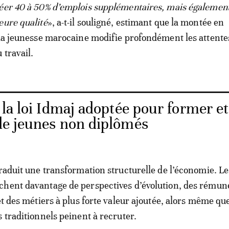
éer 40 à 50% d’emplois supplémentaires, mais égalemen
eure qualité
», a-t-il souligné, estimant que la montée en
 la jeunesse marocaine modifie profondément les attentes
 travail.
la loi Idmaj adoptée pour former et
 de jeunes non diplômés
traduit une transformation structurelle de l’économie. L
chent davantage de perspectives d’évolution, des rémun
et des métiers à plus forte valeur ajoutée, alors même qu
s traditionnels peinent à recruter.