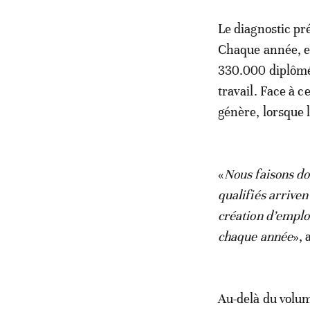
Le diagnostic pr
Chaque année, e
330.000 diplômés
travail. Face à 
génère, lorsque 
«
Nous faisons do
qualifiés arriven
création d’emplo
chaque année
», 
Au-delà du volume