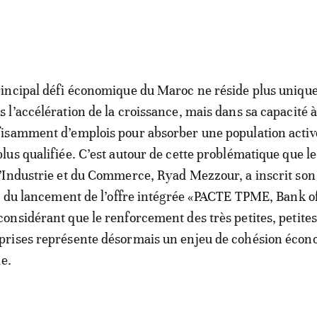
rincipal défi économique du Maroc ne réside plus uniq
s l’accélération de la croissance, mais dans sa capacité 
fisamment d’emplois pour absorber une population activ
plus qualifiée. C’est autour de cette problématique que l
l’Industrie et du Commerce, Ryad Mezzour, a inscrit son
s du lancement de l’offre intégrée «PACTE TPME, Bank of
nsidérant que le renforcement des très petites, petites
rises représente désormais un enjeu de cohésion éco
le.