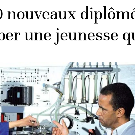
 nouveaux diplômé
r une jeunesse qu