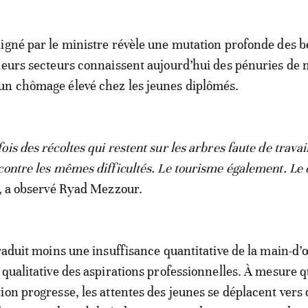
igné par le ministre révèle une mutation profonde des b
ieurs secteurs connaissent aujourd’hui des pénuries de 
un chômage élevé chez les jeunes diplômés.
is des récoltes qui restent sur les arbres faute de travai
contre les mêmes difficultés. Le tourisme également. Le 
, a observé Ryad Mezzour.
traduit moins une insuffisance quantitative de la main-d
 qualitative des aspirations professionnelles. À mesure q
ion progresse, les attentes des jeunes se déplacent vers 