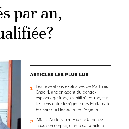
s par an,
alifiée?
ARTICLES LES PLUS LUS
Les révélations explosives de Matthieu
1
Ghadiri, ancien agent du contre-
espionnage français infiltré en Iran, sur
les liens entre le régime des Mollahs, le
Polisario, le Hezbollah et l’Algérie
Affaire Abderrahim Fakir: «Ramenez-
2
nous son corps», clame sa famille à