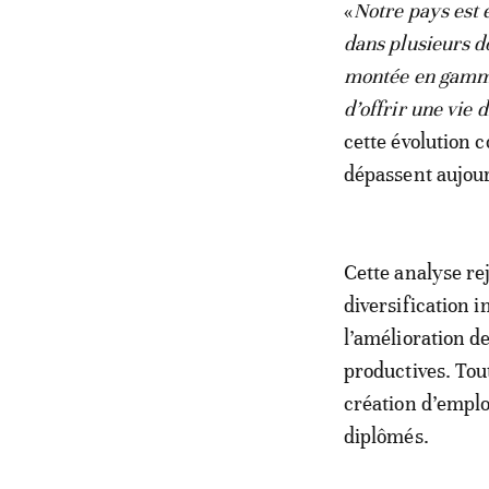
«
Notre pays est 
dans plusieurs do
montée en gamme 
d’offrir une vie 
cette évolution c
dépassent aujour
Cette analyse re
diversification 
l’amélioration de
productives. Tou
création d’emplo
diplômés.