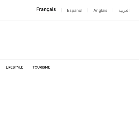
Français
|
Español
|
Anglais
|
العربية
LIFESTYLE
TOURISME