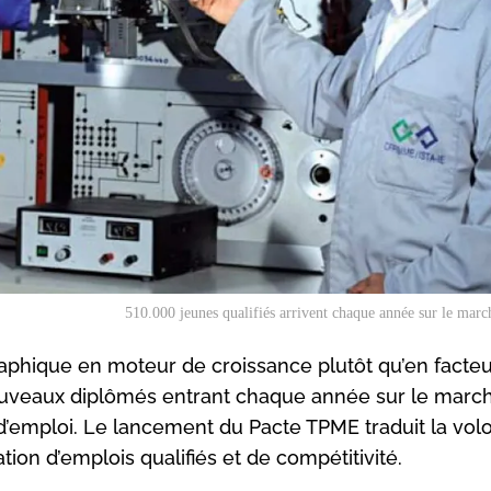
510.000 jeunes qualifiés arrivent chaque année sur le march
hique en moteur de croissance plutôt qu’en facteu
nouveaux diplômés entrant chaque année sur le marc
el d’emploi. Le lancement du Pacte TPME traduit la vol
tion d’emplois qualifiés et de compétitivité.