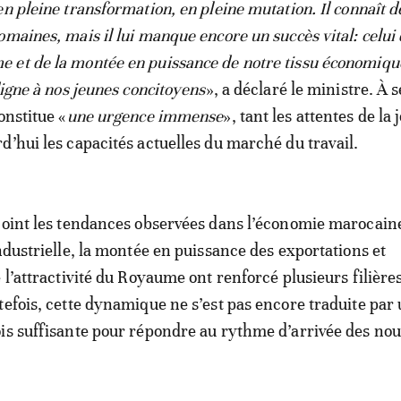
en pleine transformation, en pleine mutation. Il connaît d
maines, mais il lui manque encore un succès vital: celui 
et de la montée en puissance de notre tissu économiqu
digne à nos jeunes concitoyens
», a déclaré le ministre. À 
onstitue «
une urgence immense
», tant les attentes de la
d’hui les capacités actuelles du marché du travail.
joint les tendances observées dans l’économie marocaine
industrielle, la montée en puissance des exportations et
 l’attractivité du Royaume ont renforcé plusieurs filière
tefois, cette dynamique ne s’est pas encore traduite par
is suffisante pour répondre au rythme d’arrivée des no