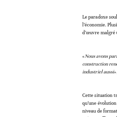
Le paradoxe soul
l’économie. Plus
d’œuvre malgré 
«
Nous avons parfo
construction ren
industriel aussi
»
Cette situation 
qu’une évolution
niveau de format