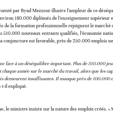
ésenté par Ryad Mezzour illustre l’ampleur de ce déséqui
nviron 180.000 diplômés de l’enseignement supérieur e
 de la formation professionnelle rejoignent le marché 
ces 510.000 nouveaux entrants qualifiés, l’économie nati
la conjoncture est favorable, près de 250.000 emplois ne
nc face à un déséquilibre important. Plus de 510.000 je
t chaque année sur le marché du travail, alors que les ca
is demeurent insuffisantes. Il manque près de 100.000 
a-t-il expliqué.
, le ministre insiste sur la nature des emplois créés. «
N