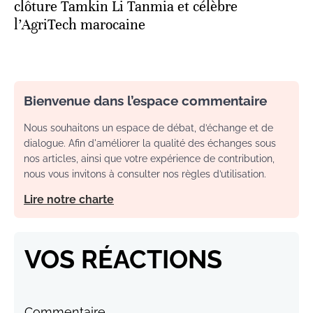
clôture Tamkin Li Tanmia et célèbre
l’AgriTech marocaine
Bienvenue dans l’espace commentaire
Nous souhaitons un espace de débat, d’échange et de
dialogue. Afin d'améliorer la qualité des échanges sous
nos articles, ainsi que votre expérience de contribution,
nous vous invitons à consulter nos règles d’utilisation.
Lire notre charte
VOS RÉACTIONS
Commentaire