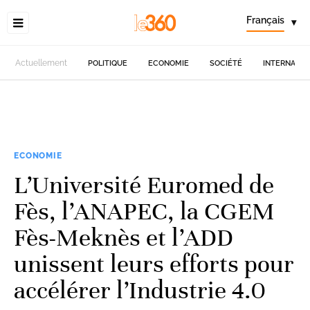
Français
▾
Actuellement
POLITIQUE
ECONOMIE
SOCIÉTÉ
INTERNATIO
ECONOMIE
L’Université Euromed de
Fès, l’ANAPEC, la CGEM
Fès-Meknès et l’ADD
unissent leurs efforts pour
accélérer l’Industrie 4.0