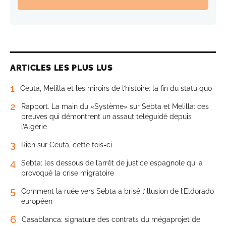
ARTICLES LES PLUS LUS
1
Ceuta, Melilla et les miroirs de l’histoire: la fin du statu quo
2
Rapport. La main du «Système» sur Sebta et Melilla: ces
preuves qui démontrent un assaut téléguidé depuis
l’Algérie
3
Rien sur Ceuta, cette fois-ci
4
Sebta: les dessous de l’arrêt de justice espagnole qui a
provoqué la crise migratoire
5
Comment la ruée vers Sebta a brisé l’illusion de l’Eldorado
européen
6
Casablanca: signature des contrats du mégaprojet de