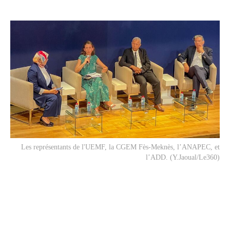
Les représentants de l'UEMF, la CGEM Fès-Meknès, l’ANAPEC, et
l’ADD. (Y.Jaoual/Le360)