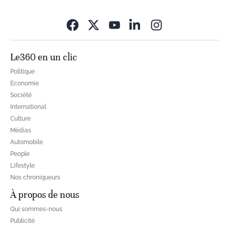
Opens in new wi
Le360 en un clic
Politique
Economie
Société
International
Culture
Médias
Automobile
People
Lifestyle
Nos chroniqueurs
À propos de nous
Qui sommes-nous
Publicité