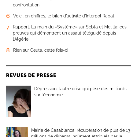
confrontation
6
Voici, en chiffres, le bilan d’activité d’Interpol Rabat
7
Rapport. La main du «Système» sur Sebta et Melilla: ces
preuves qui démontrent un assaut téléguidé depuis
l’Algérie
8
Rien sur Ceuta, cette fois-ci
REVUES DE PRESSE
Dépression: l’autre crise qui pèse des milliards
sur l’économie
Mairie de Casablanca: récupération de plus de 13
millions de dirhams indûment attribués par la