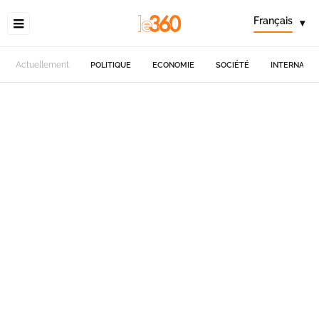
Français
▾
Actuellement
POLITIQUE
ECONOMIE
SOCIÉTÉ
INTERNATIO