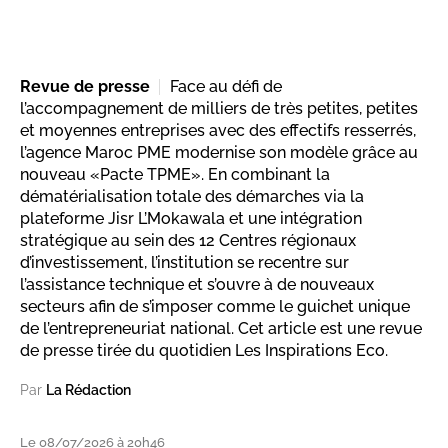
Revue de presse
Face au défi de
l’accompagnement de milliers de très petites, petites
et moyennes entreprises avec des effectifs resserrés,
l’agence Maroc PME modernise son modèle grâce au
nouveau «Pacte TPME». En combinant la
dématérialisation totale des démarches via la
plateforme Jisr L’Mokawala et une intégration
stratégique au sein des 12 Centres régionaux
d’investissement, l’institution se recentre sur
l’assistance technique et s’ouvre à de nouveaux
secteurs afin de s’imposer comme le guichet unique
de l’entrepreneuriat national. Cet article est une revue
de presse tirée du quotidien Les Inspirations Eco.
Par
La Rédaction
Le 08/07/2026 à 20h46