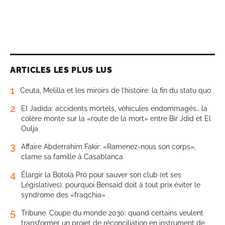
ARTICLES LES PLUS LUS
1
Ceuta, Melilla et les miroirs de l’histoire: la fin du statu quo
2
El Jadida: accidents mortels, véhicules endommagés… la
colère monte sur la «route de la mort» entre Bir Jdid et El
Oulja
3
Affaire Abderrahim Fakir: «Ramenez-nous son corps»,
clame sa famille à Casablanca
4
Élargir la Botola Pro pour sauver son club (et ses
Législatives): pourquoi Bensaïd doit à tout prix éviter le
syndrome des «fraqchia»
5
Tribune. Coupe du monde 2030: quand certains veulent
transformer un projet de réconciliation en instrument de