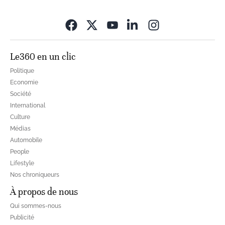
Opens in new wi
Le360 en un clic
Politique
Economie
Société
International
Culture
Médias
Automobile
People
Lifestyle
Nos chroniqueurs
À propos de nous
Qui sommes-nous
Publicité