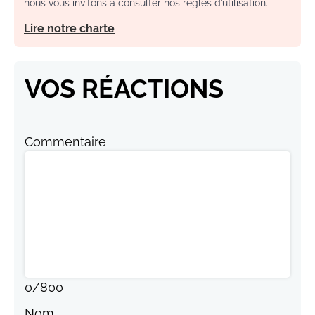
nous vous invitons à consulter nos règles d’utilisation.
Lire notre charte
VOS RÉACTIONS
Commentaire
0
/
800
Nom