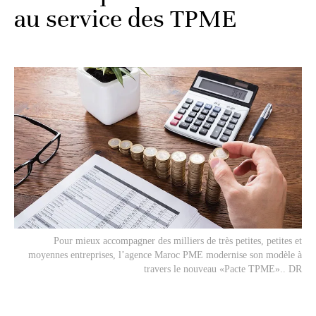
au service des TPME
Pour mieux accompagner des milliers de très petites, petites et
moyennes entreprises, l’agence Maroc PME modernise son modèle à
travers le nouveau «Pacte TPME».. DR