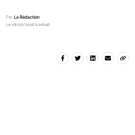
Par
La Rédaction
Le 08/07/2026 à 20h46