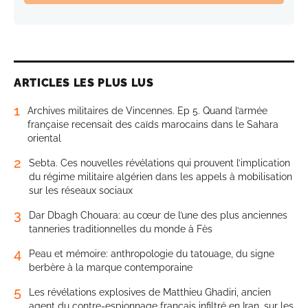
ARTICLES LES PLUS LUS
1
Archives militaires de Vincennes. Ep 5. Quand l’armée
française recensait des caïds marocains dans le Sahara
oriental
2
Sebta. Ces nouvelles révélations qui prouvent l’implication
du régime militaire algérien dans les appels à mobilisation
sur les réseaux sociaux
3
Dar Dbagh Chouara: au cœur de l’une des plus anciennes
tanneries traditionnelles du monde à Fès
4
Peau et mémoire: anthropologie du tatouage, du signe
berbère à la marque contemporaine
5
Les révélations explosives de Matthieu Ghadiri, ancien
agent du contre-espionnage français infiltré en Iran, sur les