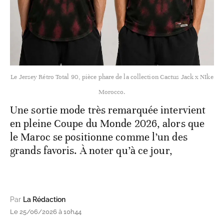
Le Jersey Rétro Total 90, pièce phare de la collection Cactus Jack x NIke
Morocco.
Une sortie mode très remarquée intervient
en pleine Coupe du Monde 2026, alors que
le Maroc se positionne comme l’un des
grands favoris. À noter qu’à ce jour,
Par
La Rédaction
Le 25/06/2026 à 10h44