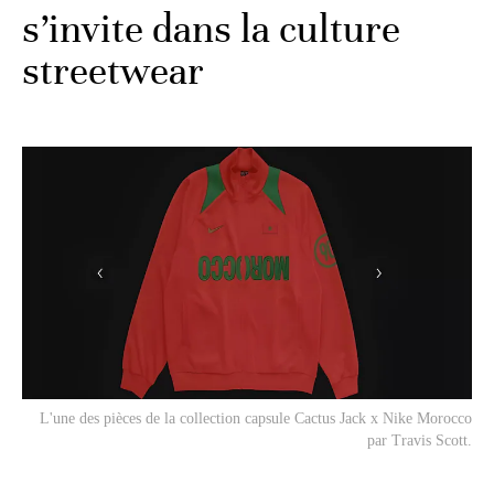
s’invite dans la culture
streetwear
L'une des pièces de la collection capsule Cactus Jack x Nike Morocco
par Travis Scott.