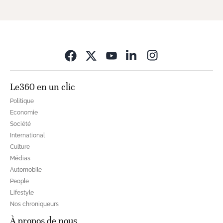
Opens in new wi
Le360 en un clic
Politique
Economie
Société
International
Culture
Médias
Automobile
People
Lifestyle
Nos chroniqueurs
À propos de nous