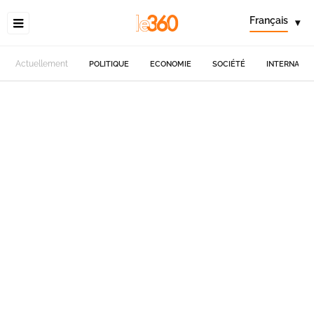
Français
▾
Actuellement
POLITIQUE
ECONOMIE
SOCIÉTÉ
INTERNATIO