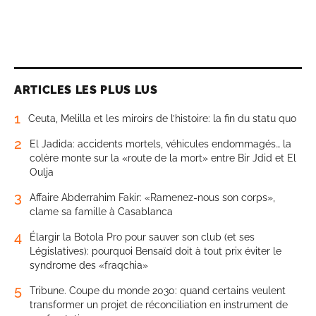
ARTICLES LES PLUS LUS
1
Ceuta, Melilla et les miroirs de l’histoire: la fin du statu quo
2
El Jadida: accidents mortels, véhicules endommagés… la
colère monte sur la «route de la mort» entre Bir Jdid et El
Oulja
3
Affaire Abderrahim Fakir: «Ramenez-nous son corps»,
clame sa famille à Casablanca
4
Élargir la Botola Pro pour sauver son club (et ses
Législatives): pourquoi Bensaïd doit à tout prix éviter le
syndrome des «fraqchia»
5
Tribune. Coupe du monde 2030: quand certains veulent
transformer un projet de réconciliation en instrument de