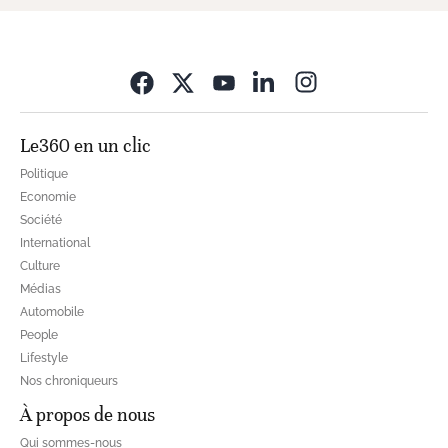
Opens in new wi
Le360 en un clic
Politique
Economie
Société
International
Culture
Médias
Automobile
People
Lifestyle
Nos chroniqueurs
À propos de nous
Qui sommes-nous