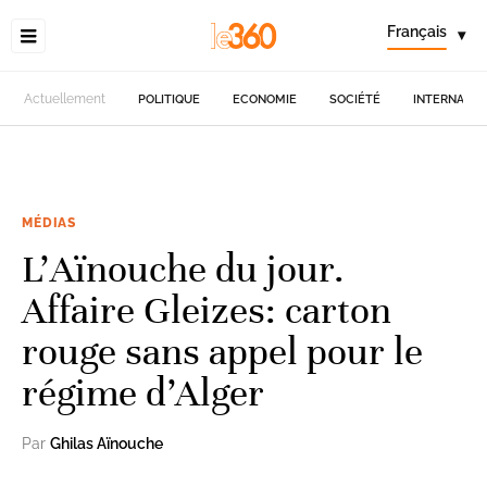
Français
▾
Actuellement
POLITIQUE
ECONOMIE
SOCIÉTÉ
INTERNATIO
MÉDIAS
L’Aïnouche du jour.
Affaire Gleizes: carton
rouge sans appel pour le
régime d’Alger
Par
Ghilas Aïnouche