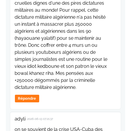
cruelles dignes d'une des pires dictatures
militaires au monde! Pour rappel, cette
dictature militaire algérienne n'a pas hésité
un instant à massacrer plus 250000
algériens et algériennes dans les 90
(hayaouane yalatif) pour se maintenir au
trône. Donc coffrer entre 4 murs un ou
plusieurs youtubeurs algériens ou de
simples journalistes est une routine pour le
vieux idiot kedboune et son patron le vieux
bowal khanez riha. Mes pensées aux
+250000 dégommés par la criminelle
dictature militaire algérienne.
Répondre
adyli
2026-06-13 07:21:37
on se souvient de la crise USA-Cuba des