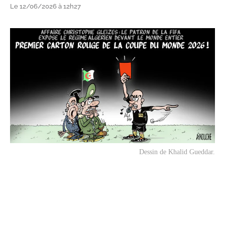
Le 12/06/2026 à 12h27
Dessin de Khalid Gueddar.