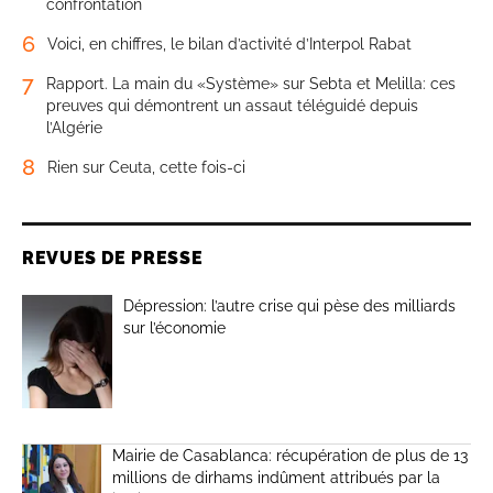
confrontation
6
Voici, en chiffres, le bilan d’activité d’Interpol Rabat
7
Rapport. La main du «Système» sur Sebta et Melilla: ces
preuves qui démontrent un assaut téléguidé depuis
l’Algérie
8
Rien sur Ceuta, cette fois-ci
REVUES DE PRESSE
Dépression: l’autre crise qui pèse des milliards
sur l’économie
Mairie de Casablanca: récupération de plus de 13
millions de dirhams indûment attribués par la