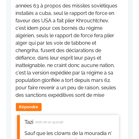
années 63 à propos des missiles soviétiques
installés a cuba, seul le rapport de force en
faveur des USA a fait plier Khrouchtchev.
c'est idem pour ces bornés du régime
algérien, seuls le rapport de force fera plier
alger qui par les voix de tabbone et
chengriha, fusent des déclarations de
défiance, dans leur esprit leur pays et
inatteignable, ne craint donc aucune nation,
c'est la version expédiée par la régime a sa
population glorifiée a tort depuis mars 62.
pour faire revenir a un peu de raison, seules
des sanctions expéditives sont de mise
Répondre
Tazi
2026-06-22 19:20:56
Sauf que les clowns de la mouradia n'