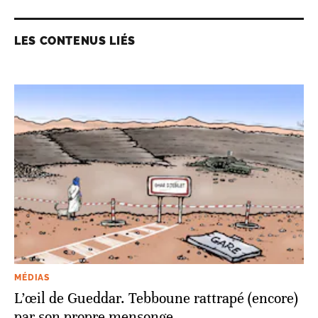
LES CONTENUS LIÉS
MÉDIAS
L’œil de Gueddar. Tebboune rattrapé (encore)
par son propre mensonge