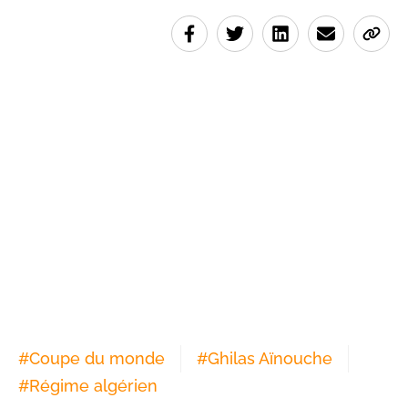
#
Coupe du monde
#
Ghilas Aïnouche
#
Régime algérien