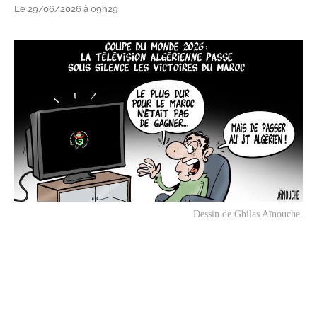
Le 29/06/2026 à 09h29
Dessin de Ghilas Aïnouche.