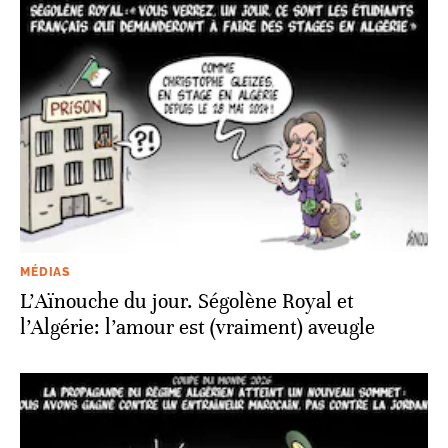
MÉDIAS
L’Aïnouche du jour. Ségolène Royal et
l’Algérie: l’amour est (vraiment) aveugle