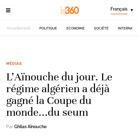
Français
▾
Actuellement
POLITIQUE
ECONOMIE
SOCIÉTÉ
INTERNATIO
MÉDIAS
L’Aïnouche du jour. Le
régime algérien a déjà
gagné la Coupe du
monde...du seum
Par
Ghilas Aïnouche