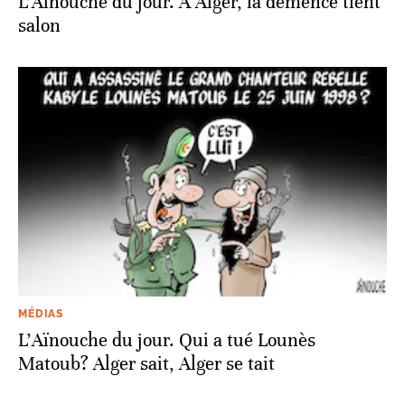
L’Aïnouche du jour. À Alger, la démence tient
salon
MÉDIAS
L’Aïnouche du jour. Qui a tué Lounès
Matoub? Alger sait, Alger se tait