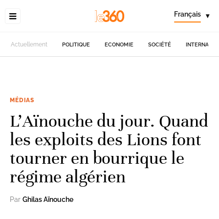
Français
▾
Actuellement
POLITIQUE
ECONOMIE
SOCIÉTÉ
INTERNATIO
MÉDIAS
L’Aïnouche du jour. Quand
les exploits des Lions font
tourner en bourrique le
régime algérien
Par
Ghilas Aïnouche