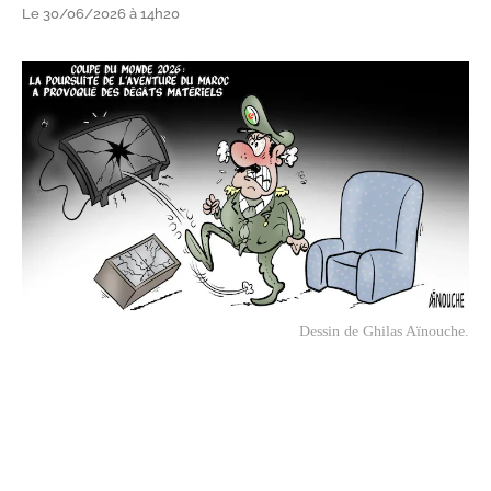
Le 30/06/2026 à 14h20
Dessin de Ghilas Aïnouche.