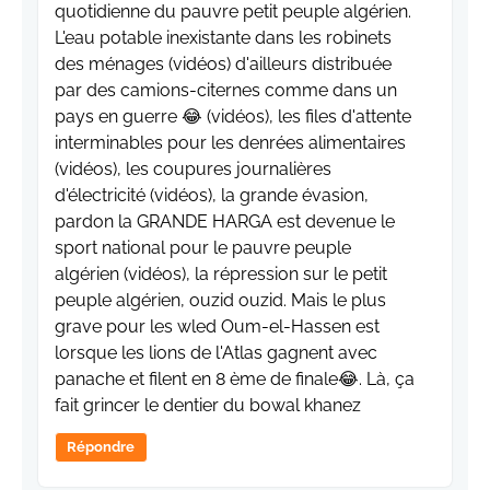
quotidienne du pauvre petit peuple algérien.
L'eau potable inexistante dans les robinets
des ménages (vidéos) d'ailleurs distribuée
par des camions-citernes comme dans un
pays en guerre 😂 (vidéos), les files d'attente
interminables pour les denrées alimentaires
(vidéos), les coupures journalières
d'électricité (vidéos), la grande évasion,
pardon la GRANDE HARGA est devenue le
sport national pour le pauvre peuple
algérien (vidéos), la répression sur le petit
peuple algérien, ouzid ouzid. Mais le plus
grave pour les wled Oum-el-Hassen est
lorsque les lions de l'Atlas gagnent avec
panache et filent en 8 ème de finale😂. Là, ça
fait grincer le dentier du bowal khanez
Répondre