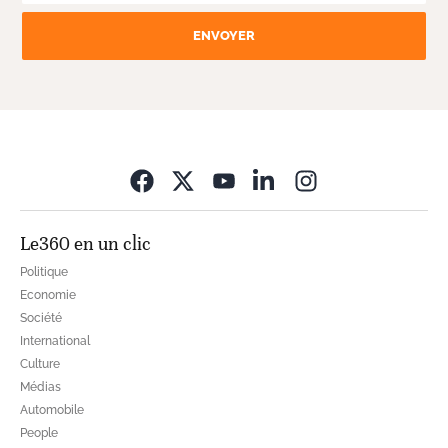
ENVOYER
Opens in new wi
Le360 en un clic
Politique
Economie
Société
International
Culture
Médias
Automobile
People