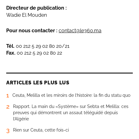
Directeur de publication :
Wadie El Mouden
Pour nous contacter :
contact@le360.ma
Tél.
00 212 5 29 02 80 20/21
Fax.
00 212 5 29 02 80 22
ARTICLES LES PLUS LUS
1
Ceuta, Melilla et les miroirs de l’histoire: la fin du statu quo
2
Rapport. La main du «Système» sur Sebta et Melilla: ces
preuves qui démontrent un assaut téléguidé depuis
l’Algérie
3
Rien sur Ceuta, cette fois-ci