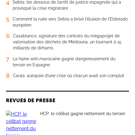
4
Sebta: les dessous de l’arrêt de justice espagnole qui a
provoqué la crise migratoire
5
Comment la ruée vers Sebta a brisé l’illusion de l’Eldorado
européen
6
Casablanca: signature des contrats du mégaprojet de
valorisation des déchets de Médiouna, un tournant à 15
milliards de dirhams
7
La haine anti-marocaine gagne dangereusement du
terrain en Espagne
8
Ceuta: autopsie d’une crise où chacun avait son complot
REVUES DE PRESSE
HCP: le célibat gagne nettement du terrain