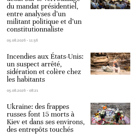
du mandat présidentiel,
entre analyses d’un
militant politique et d’un
constitutionnaliste
05.08.2026 - 11:56
Incendies aux États-Unis:
un suspect arrêté,
sidération et colère chez
les habitants
05.08.2026 - 08:21
Ukraine: des frappes
russes font 15 morts à
Kiev et dans ses environs,
des entrepôts touchés