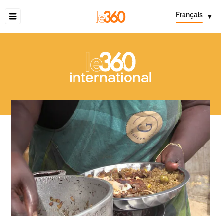
Français
▾
international