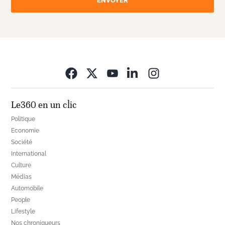
ENVOYER
Opens in new wi
Le360 en un clic
Politique
Economie
Société
International
Culture
Médias
Automobile
People
Lifestyle
Nos chroniqueurs