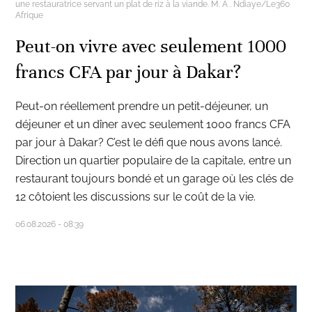
une restauratrice servant un plat de riz à la viande. M. A . Ndiaye/Le360
Afrique
Peut-on vivre avec seulement 1000
francs CFA par jour à Dakar?
Peut-on réellement prendre un petit-déjeuner, un
déjeuner et un dîner avec seulement 1000 francs CFA
par jour à Dakar? C’est le défi que nous avons lancé.
Direction un quartier populaire de la capitale, entre un
restaurant toujours bondé et un garage où les clés de
12 côtoient les discussions sur le coût de la vie.
06.08.2026 - 08:39