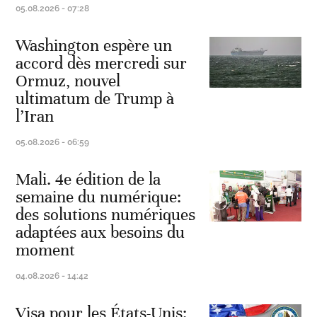
05.08.2026 - 07:28
Washington espère un
accord dès mercredi sur
Ormuz, nouvel
ultimatum de Trump à
l’Iran
05.08.2026 - 06:59
Mali. 4e édition de la
semaine du numérique:
des solutions numériques
adaptées aux besoins du
moment
04.08.2026 - 14:42
Visa pour les États-Unis: