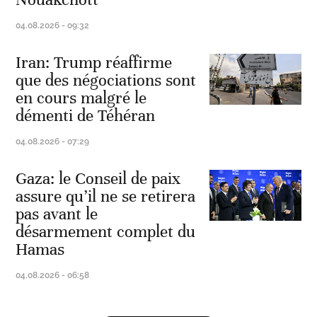
04.08.2026 - 09:32
Iran: Trump réaffirme
que des négociations sont
en cours malgré le
démenti de Téhéran
04.08.2026 - 07:29
Gaza: le Conseil de paix
assure qu’il ne se retirera
pas avant le
désarmement complet du
Hamas
04.08.2026 - 06:58