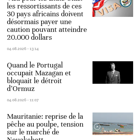
les ressortissants de ces
30 pays africains doivent
désormais payer une
caution pouvant atteindre
20.000 dollars
04.08.2026 - 13:14
Quand le Portugal
occupait Mazagan et
bloquait le détroit
d’Ormuz
04.08.2026 - 11:07
Mauritanie: reprise de la
pêche au poulpe, tension
sur le marché de
Nouakchott