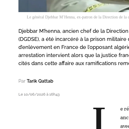
Le général Djebbar M’Henna, ex-patron de la Direction de la 
Djebbar M’henna, ancien chef de la Direction
(DGDSE), a été incarcéré à la prison militair
d’enlèvement en France de l’opposant algéri
arrestation intervient alors que la justice f
cités dans cette affaire aux ramifications re
Par
Tarik Qattab
Le 10/06/2026 à 16h43
L
e r
anc
ave