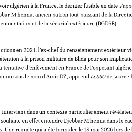
voir algérien à la France, le dernier fusible en date s’app
bbar M’henna, ancien patron tout-puissant de la Directi
ocumentation et de la sécurité extérieure (DGDSE).
nctions en 2024, l’ex-chef du renseignement extérieur v
étention à la prison militaire de Blida pour son implicati
 tentative d’enlèvement en France de l’opposant algéri
connu sous le nom d’Amir DZ, apprend
Le360
de source 
n intervient dans un contexte particulièrement révélateu
e souhaite en effet entendre Djebbar M’henna dans le ca
s. Une requête qui a été formulée le 18 mai 2026 lors de l