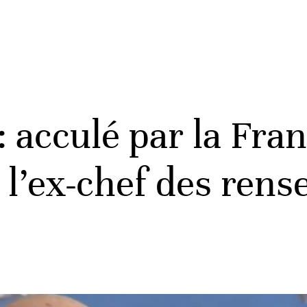
 acculé par la Fran
e l’ex-chef des ren