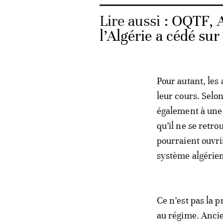
Lire aussi :
OQTF, A
l’Algérie a cédé sur
Pour autant, les
leur cours. Selo
également à une 
qu’il ne se retro
pourraient ouvri
système algérie
Ce n’est pas la 
au régime. Ancie