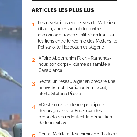
ARTICLES LES PLUS LUS
Les révélations explosives de Matthieu
1
Ghadiri, ancien agent du contre-
espionnage français infiltré en Iran, sur
les liens entre le régime des Mollahs, le
Polisario, le Hezbollah et l’Algérie
Affaire Abderrahim Fakir: «Ramenez-
2
nous son corps», clame sa famille à
Casablanca
Sebta: un réseau algérien prépare une
3
nouvelle mobilisation à la mi-août,
alerte Stefano Piazza
«C’est notre résidence principale
4
depuis 30 ans»: à Bouznika, des
propriétaires redoutent la démolition
de leurs villas
Ceuta, Melilla et les miroirs de l’histoire:
5