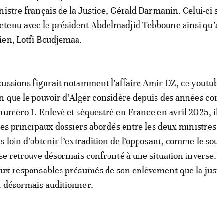
istre français de la Justice, Gérald Darmanin. Celui-ci s
tenu avec le président Abdelmadjid Tebboune ainsi qu’
ien, Lotfi Boudjemaa.
ussions figurait notamment l’affaire Amir DZ, ce youtu
en que le pouvoir d’Alger considère depuis des années 
numéro 1. Enlevé et séquestré en France en avril 2025, i
 des principaux dossiers abordés entre les deux ministres
s loin d’obtenir l’extradition de l’opposant, comme le sou
 se retrouve désormais confronté à une situation inverse: 
aux responsables présumés de son enlèvement que la jus
d désormais auditionner.