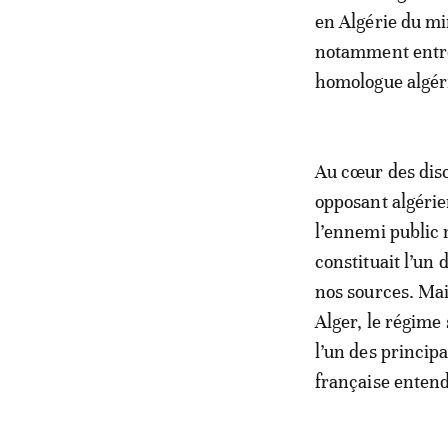
en Algérie du min
notamment entre
homologue algér
Au cœur des disc
opposant algéri
l’ennemi public 
constituait l’un
nos sources. Mai
Alger, le régime
l’un des princip
française enten