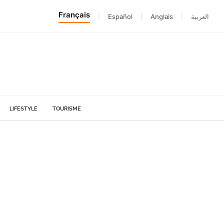
Français
|
Español
|
Anglais
|
العربية
LIFESTYLE
TOURISME