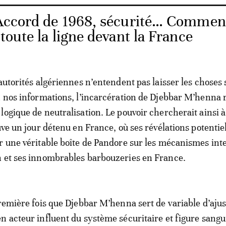
ccord de 1968, sécurité… Commen
 toute la ligne devant la France
 autorités algériennes n’entendent pas laisser les choses 
n nos informations, l’incarcération de Djebbar M’henna
logique de neutralisation. Le pouvoir chercherait ainsi à
uve un jour détenu en France, où ses révélations potentie
r une véritable boîte de Pandore sur les mécanismes int
n et ses innombrables barbouzeries en France.
première fois que Djebbar M’henna sert de variable d’aj
n acteur influent du système sécuritaire et figure sangu