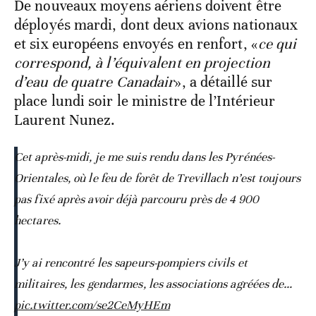
De nouveaux moyens aériens doivent être
déployés mardi, dont deux avions nationaux
et six européens envoyés en renfort, «
ce qui
correspond, à l’équivalent en projection
d’eau de quatre Canadair
», a détaillé sur
place lundi soir le ministre de l’Intérieur
Laurent Nunez.
Cet après-midi, je me suis rendu dans les Pyrénées-
Orientales, où le feu de forêt de Trevillach n’est toujours
pas fixé après avoir déjà parcouru près de 4 900
hectares.
J’y ai rencontré les sapeurs-pompiers civils et
militaires, les gendarmes, les associations agréées de…
pic.twitter.com/se2CeMyHEm