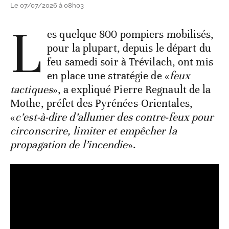
Le 07/07/2026 à 08h03
L
es quelque 800 pompiers mobilisés,
pour la plupart, depuis le départ du
feu samedi soir à Trévilach, ont mis
en place une stratégie de «
feux
tactiques
», a expliqué Pierre Regnault de la
Mothe, préfet des Pyrénées-Orientales,
«
c’est-à-dire d’allumer des contre-feux pour
circonscrire, limiter et empêcher la
propagation de l’incendie
».