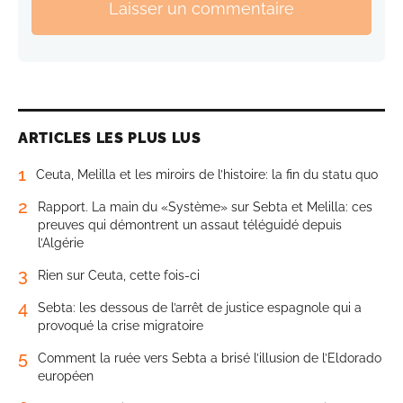
Laisser un commentaire
ARTICLES LES PLUS LUS
1
Ceuta, Melilla et les miroirs de l’histoire: la fin du statu quo
2
Rapport. La main du «Système» sur Sebta et Melilla: ces
preuves qui démontrent un assaut téléguidé depuis
l’Algérie
3
Rien sur Ceuta, cette fois-ci
4
Sebta: les dessous de l’arrêt de justice espagnole qui a
provoqué la crise migratoire
5
Comment la ruée vers Sebta a brisé l’illusion de l’Eldorado
européen