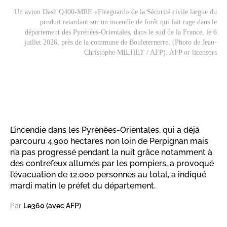
Un avion Dash Q400-MRE «Fireguard» de la Sécurité civile largue du
produit retardant sur un incendie de forêt qui fait rage dans le
département des Pyrénées-Orientales, dans le sud de la France, le 6
juillet 2026, près de la commune de Bouleternerre. (Photo de Jean-
Christophe MILHET / AFP). AFP or licensors
L’incendie dans les Pyrénées-Orientales, qui a déjà
parcouru 4.900 hectares non loin de Perpignan mais
n’a pas progressé pendant la nuit grâce notamment à
des contrefeux allumés par les pompiers, a provoqué
l’évacuation de 12.000 personnes au total, a indiqué
mardi matin le préfet du département.
Par
Le360 (avec AFP)