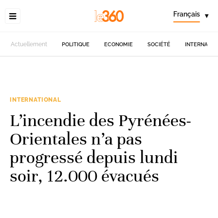
Français
▾
Actuellement
POLITIQUE
ECONOMIE
SOCIÉTÉ
INTERNATIO
INTERNATIONAL
L’incendie des Pyrénées-
Orientales n’a pas
progressé depuis lundi
soir, 12.000 évacués