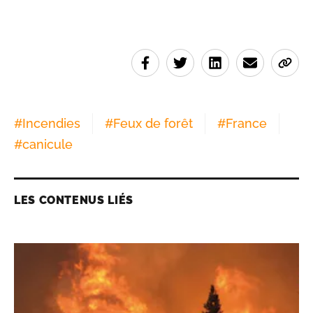
#
Incendies
#
Feux de forêt
#
France
#
canicule
LES CONTENUS LIÉS