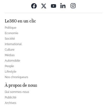
Opens in new wi
Le360 en un clic
Politique
Economie
Société
International
Culture
Médias
Automobile
People
Lifestyle
Nos chroniqueurs
À propos de nous
Qui sommes-nous
Publicité
Archives