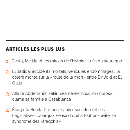
ARTICLES LES PLUS LUS
1
Ceuta, Melilla et les miroirs de l’histoire: la fin du statu quo
2
El Jadida: accidents mortels, véhicules endommagés… la
colère monte sur la «route de la mort» entre Bir Jdid et El
Oulja
3
Affaire Abderrahim Fakir: «Ramenez-nous son corps»,
clame sa famille à Casablanca
4
Élargir la Botola Pro pour sauver son club (et ses
Législatives): pourquoi Bensaïd doit à tout prix éviter le
syndrome des «fraqchia»