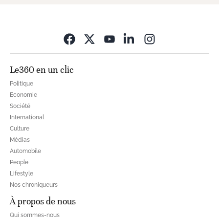
Opens in new wi
Le360 en un clic
Politique
Economie
Société
International
Culture
Médias
Automobile
People
Lifestyle
Nos chroniqueurs
À propos de nous
Qui sommes-nous