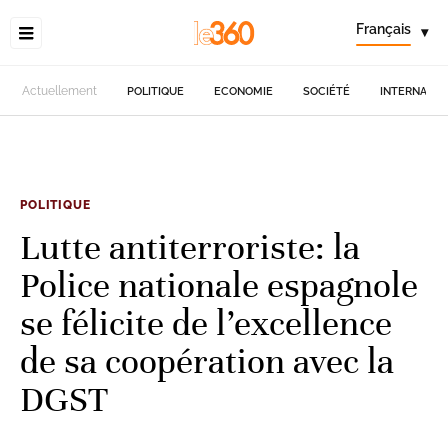
Français
▾
Actuellement
POLITIQUE
ECONOMIE
SOCIÉTÉ
INTERNATIO
POLITIQUE
Lutte antiterroriste: la
Police nationale espagnole
se félicite de l’excellence
de sa coopération avec la
DGST