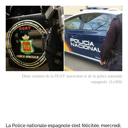
Deux voitures de la DGST marocaine et de la police nationale
espagnole. (Le360)
La Police nationale espagnole s’est félicitée, mercredi,