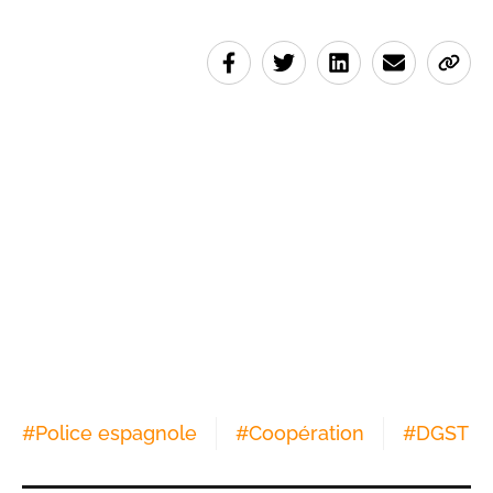
#
Police espagnole
#
Coopération
#
DGST