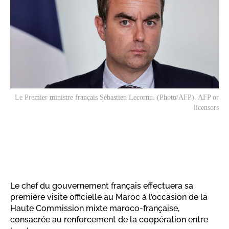
Le Premier ministre français Sébastien Lecornu. (Photo/AFP). AFP or
licensors
Le chef du gouvernement français effectuera sa
première visite officielle au Maroc à l’occasion de la
Haute Commission mixte maroco-française,
consacrée au renforcement de la coopération entre