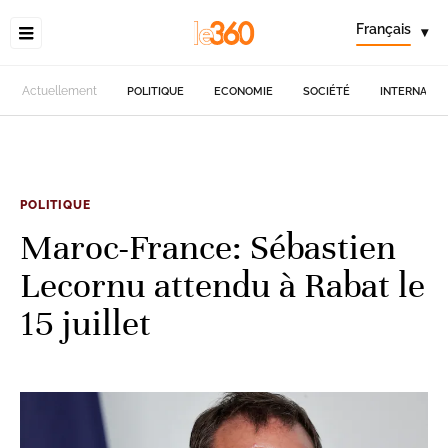
Français
▾
Actuellement
POLITIQUE
ECONOMIE
SOCIÉTÉ
INTERNATIO
POLITIQUE
Maroc-France: Sébastien
Lecornu attendu à Rabat le
15 juillet