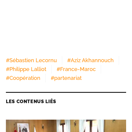
#
Sébastien Lecornu
#
Aziz Akhannouch
#
Philippe Lalliot
#
France-Maroc
#
Coopération
#
partenariat
LES CONTENUS LIÉS