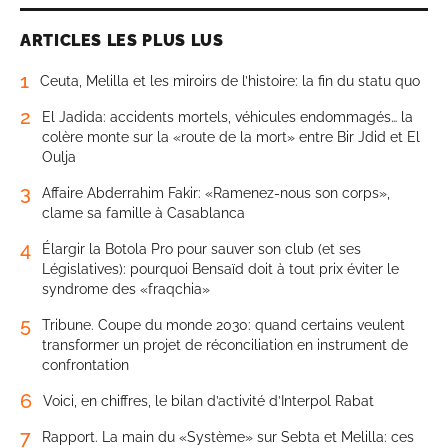
ARTICLES LES PLUS LUS
1
Ceuta, Melilla et les miroirs de l’histoire: la fin du statu quo
2
El Jadida: accidents mortels, véhicules endommagés… la
colère monte sur la «route de la mort» entre Bir Jdid et El
Oulja
3
Affaire Abderrahim Fakir: «Ramenez-nous son corps»,
clame sa famille à Casablanca
4
Élargir la Botola Pro pour sauver son club (et ses
Législatives): pourquoi Bensaïd doit à tout prix éviter le
syndrome des «fraqchia»
5
Tribune. Coupe du monde 2030: quand certains veulent
transformer un projet de réconciliation en instrument de
confrontation
6
Voici, en chiffres, le bilan d’activité d’Interpol Rabat
7
Rapport. La main du «Système» sur Sebta et Melilla: ces