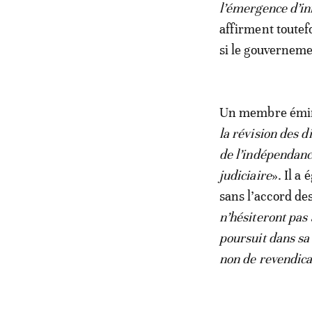
l’émergence d’in
affirment toutefo
si le gouverneme
Un membre émine
la révision des di
de l’indépendance
judiciaire
». Il a
sans l’accord de
n’hésiteront pas
poursuit dans sa 
non de revendicat