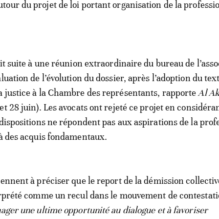
our du projet de loi portant organisation de la professi
it suite à une réunion extraordinaire du bureau de l’asso
luation de l’évolution du dossier, après l’adoption du text
 justice à la Chambre des représentants, rapporte
Al A
t 28 juin). Les avocats ont rejeté ce projet en considéra
 dispositions ne répondent pas aux aspirations de la prof
 à des acquis fondamentaux.
iennent à préciser que le report de la démission collecti
erprété comme un recul dans le mouvement de contestati
nager une ultime opportunité au dialogue et à favoriser