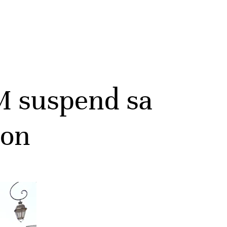
AM suspend sa
ion