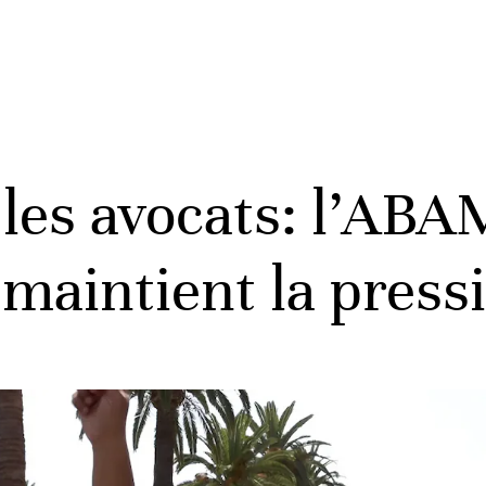
r les avocats: l’AB
maintient la press