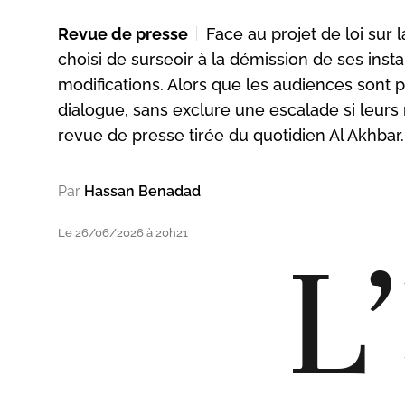
Revue de presse
Face au projet de loi sur 
choisi de surseoir à la démission de ses inst
modifications. Alors que les audiences sont 
dialogue, sans exclure une escalade si leurs 
revue de presse tirée du quotidien Al Akhbar.
Par
Hassan Benadad
Le 26/06/2026 à 20h21
L’