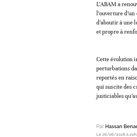
L’ABAM a renouve
l’ouverture d’un 
d’aboutir à une 
et propre à renf
Cette évolution 
perturbations d
reportés en raiso
qui suscite des c
justiciables qu’a
Par
Hassan Bena
Le 26/06/2026 à 20h