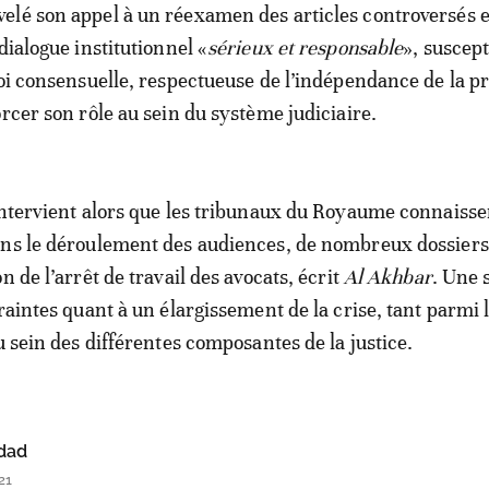
lé son appel à un réexamen des articles controversés e
dialogue institutionnel «
sérieux et responsable
», suscept
loi consensuelle, respectueuse de l’indépendance de la p
orcer son rôle au sein du système judiciaire.
intervient alors que les tribunaux du Royaume connaisse
ans le déroulement des audiences, de nombreux dossiers
n de l’arrêt de travail des avocats, écrit
Al Akhbar
. Une 
raintes quant à un élargissement de la crise, tant parmi 
u sein des différentes composantes de la justice.
dad
21