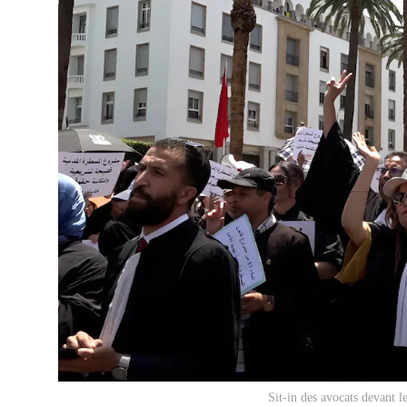
Sit-in des avocats devant 