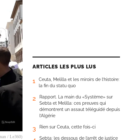
ARTICLES LES PLUS LUS
Ceuta, Melilla et les miroirs de l’histoire:
1
la fin du statu quo
Rapport. La main du «Système» sur
2
Sebta et Melilla: ces preuves qui
démontrent un assaut téléguidé depuis
l’Algérie
Rien sur Ceuta, cette fois-ci
3
nnan / Le360)
Sebta: les dessous de l’arrêt de justice
4