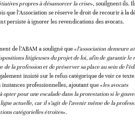
itiatives propres à désamorcer la crise
», souilgnent-ils. Il
is que l’Association se réserve le droit de recourir à la 
nt persiste à ignorer les revendications des avocats.
nt de l’ABAM a souligné que «
l’association demeure at
spositions litigieuses du projet de loi, afin de garantir le 
 de la profession et de préserver sa place au sein de l’éd
 également insisté sur le refus catégorique de voir ce text
s instances professionnelles, ajoutant que «
les avocats
 à opter pour une escalade dans la protestation si le gou
ligne actuelle, car il s’agit de l’avenir même de la profess
ions catégorielles étroites
».