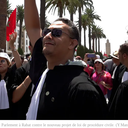
le Parlement à Rabat contre le nouveau projet de loi de procédure civile. (Y.Ma