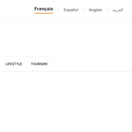
Français
|
Español
|
Anglais
|
العربية
LIFESTYLE
TOURISME