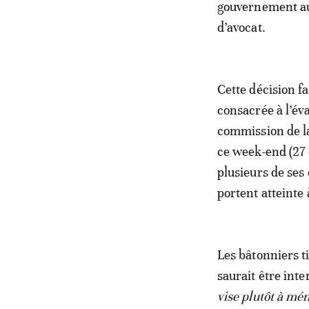
gouvernement aut
d’avocat.
Cette décision fa
consacrée à l’éva
commission de la
ce week-end (27 e
plusieurs de ses
portent atteinte
Les bâtonniers t
saurait être int
vise plutôt à mé