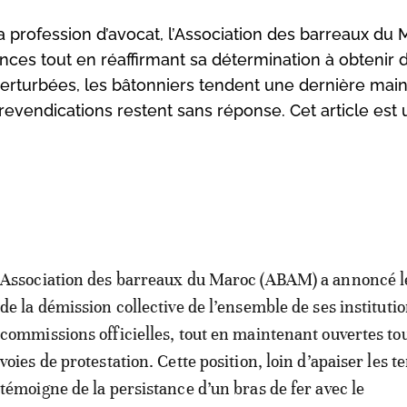
la profession d’avocat, l’Association des barreaux du
ances tout en réaffirmant sa détermination à obtenir 
perturbées, les bâtonniers tendent une dernière mai
revendications restent sans réponse. Cet article est
Association des barreaux du Maroc (ABAM) a annoncé l
de la démission collective de l’ensemble de ses institutio
commissions officielles, tout en maintenant ouvertes tou
voies de protestation. Cette position, loin d’apaiser les t
témoigne de la persistance d’un bras de fer avec le