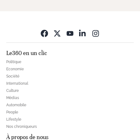
Opens in new wi
Le360 en un clic
Politique
Economie
Société
International
Culture
Médias
Automobile
People
Lifestyle
Nos chroniqueurs
À propos de nous