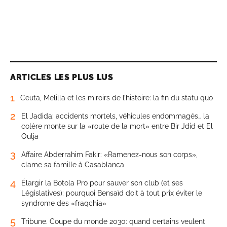
ARTICLES LES PLUS LUS
1
Ceuta, Melilla et les miroirs de l’histoire: la fin du statu quo
2
El Jadida: accidents mortels, véhicules endommagés… la
colère monte sur la «route de la mort» entre Bir Jdid et El
Oulja
3
Affaire Abderrahim Fakir: «Ramenez-nous son corps»,
clame sa famille à Casablanca
4
Élargir la Botola Pro pour sauver son club (et ses
Législatives): pourquoi Bensaïd doit à tout prix éviter le
syndrome des «fraqchia»
5
Tribune. Coupe du monde 2030: quand certains veulent