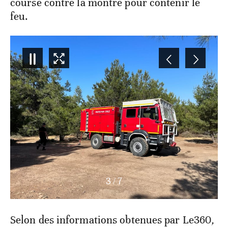
course contre la montre pour contenir le
feu.
3
/
7
Selon des informations obtenues par Le360
,