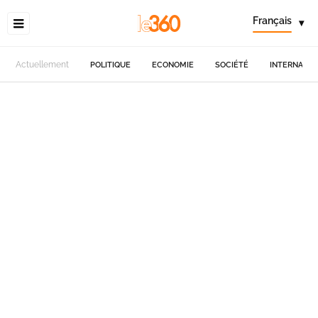
Français
▾
Actuellement
POLITIQUE
ECONOMIE
SOCIÉTÉ
INTERNATIO