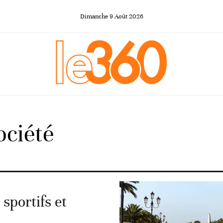
Dimanche
9
Août
2026
ociété
 sportifs et