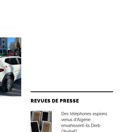
REVUES DE PRESSE
Des téléphones espions
venus d’Algérie
envahissent-ils Derb
Ghallef?