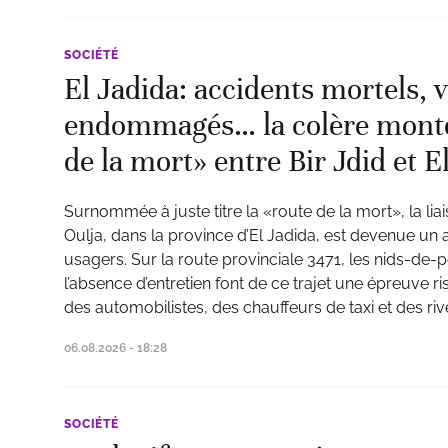
SOCIÉTÉ
El Jadida: accidents mortels, 
endommagés… la colère monte 
de la mort» entre Bir Jdid et E
Surnommée à juste titre la «route de la mort», la liai
Oulja, dans la province d’El Jadida, est devenue u
usagers. Sur la route provinciale 3471, les nids-de-po
l’absence d’entretien font de ce trajet une épreuve ri
des automobilistes, des chauffeurs de taxi et des riv
06.08.2026 - 18:28
SOCIÉTÉ