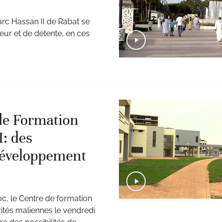
parc Hassan II de Rabat se
eur et de détente, en ces
 de Formation
: des
développement
oc, le Centre de formation
tés maliennes le vendredi