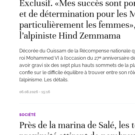
Exclusif. «Mes succès sont po
et de détermination pour les 
particulièrement les femmes»
l’alpiniste Hind Zemmama
Décorée du Ouissam de la Récompense nationale qu
roi Mohammed VI à l’occasion du 27ᵉ anniversaire d
avoir gravi six des sept plus hauts sommets de la
confie sur le difficile équilibre à trouver entre son r
l’alpinisme. Les détails.
06.08.2026 - 15:16
SOCIÉTÉ
Près de la marina de Salé, les 