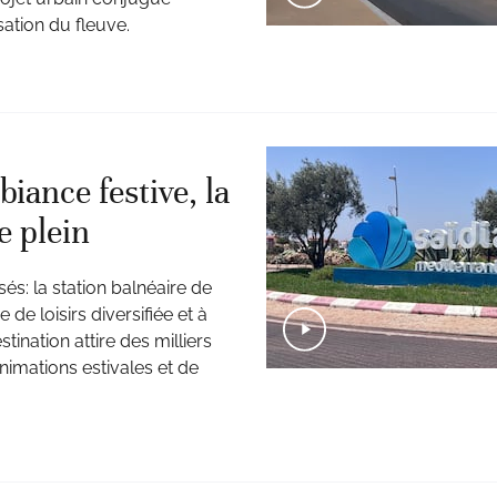
ation du fleuve.
biance festive, la
e plein
és: la station balnéaire de
 de loisirs diversifiée et à
tination attire des milliers
animations estivales et de