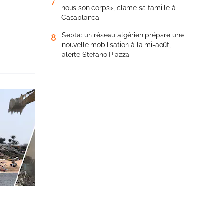
7
nous son corps», clame sa famille à
Casablanca
Sebta: un réseau algérien prépare une
8
nouvelle mobilisation à la mi-août,
alerte Stefano Piazza