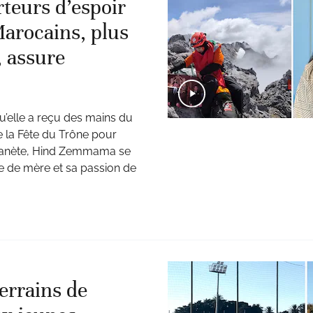
rteurs d’espoir
Marocains, plus
, assure
’elle a reçu des mains du
e la Fête du Trône pour
 planète, Hind Zemmama se
ôle de mère et sa passion de
terrains de