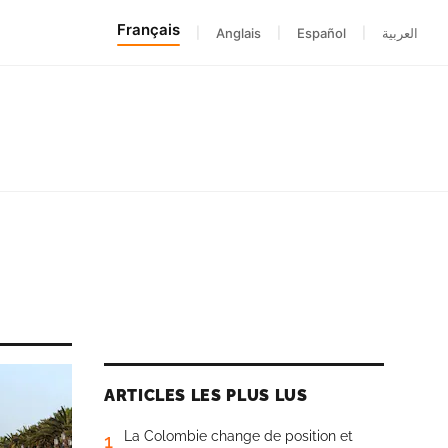
Français
|
Anglais
|
Español
|
العربية
ARTICLES LES PLUS LUS
La Colombie change de position et
1