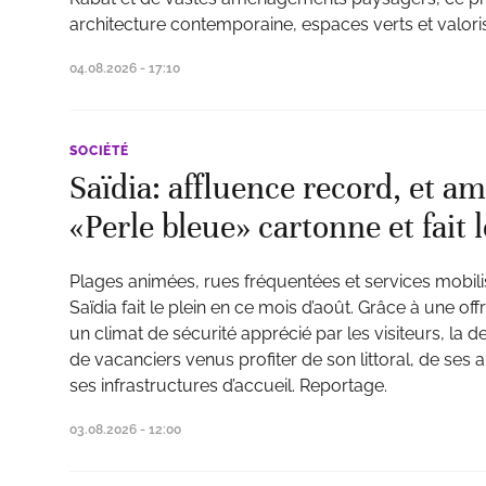
architecture contemporaine, espaces verts et valoris
04.08.2026 - 17:10
SOCIÉTÉ
Saïdia: affluence record, et am
«Perle bleue» cartonne et fait l
Plages animées, rues fréquentées et services mobilis
Saïdia fait le plein en ce mois d’août. Grâce à une offre
un climat de sécurité apprécié par les visiteurs, la des
de vacanciers venus profiter de son littoral, de ses 
ses infrastructures d’accueil. Reportage.
03.08.2026 - 12:00