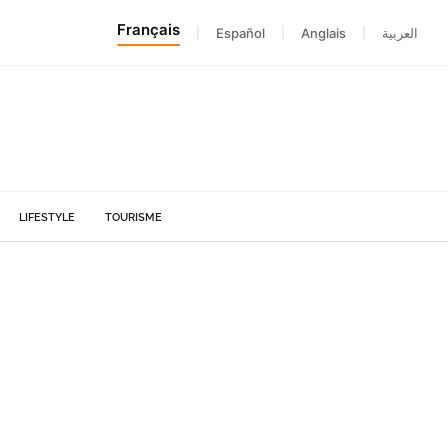
Français
|
Español
|
Anglais
|
العربية
LIFESTYLE
TOURISME