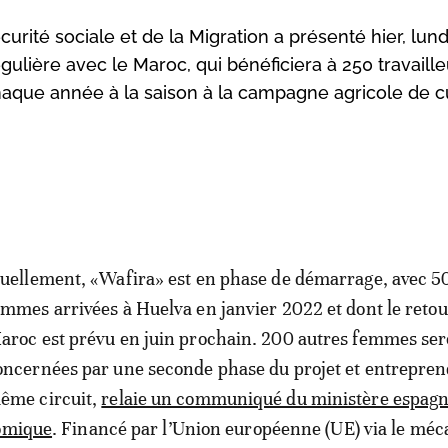
curité sociale et de la Migration a présenté hier, lund
gulière avec le Maroc, qui bénéficiera à 250 travaill
chaque année à la saison à la campagne agricole de cu
tuellement, «Wafira» est en phase de démarrage, avec 5
emmes arrivées à Huelva en janvier 2022 et dont le retou
aroc est prévu en juin prochain. 200 autres femmes ser
oncernées par une seconde phase du projet et entrepren
ême circuit,
relaie un communiqué du ministère espagn
nomique
. Financé par l’Union européenne (UE) via le mé