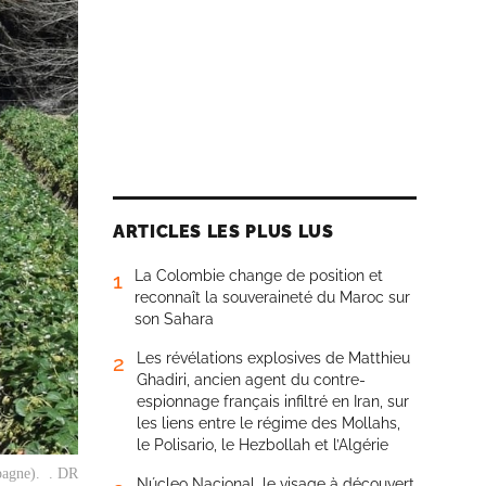
ARTICLES LES PLUS LUS
La Colombie change de position et
1
reconnaît la souveraineté du Maroc sur
son Sahara
Les révélations explosives de Matthieu
2
Ghadiri, ancien agent du contre-
espionnage français infiltré en Iran, sur
les liens entre le régime des Mollahs,
le Polisario, le Hezbollah et l’Algérie
spagne). . DR
Núcleo Nacional, le visage à découvert