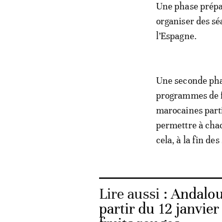
Une phase prépar
organiser des sé
l’Espagne.
Une seconde phas
programmes de f
marocaines parti
permettre à chac
cela, à la fin de
Lire aussi :
Andalou
partir du 12 janvier