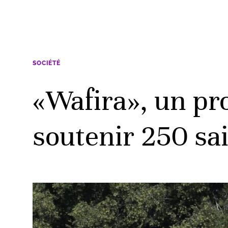
SOCIÉTÉ
«Wafira», un pr
soutenir 250 sa