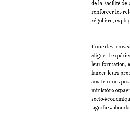
de la Facilité de
renforcer les re
régulière, expliq
L'une des nouvea
aligner l'expéri
leur formation, 
lancer leurs pro
aux femmes pour 
ministère espagn
socio-économique
signifie «abonda