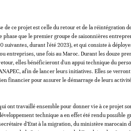
 de ce projet est celle du retour et de la réintégration d
e phase que le premier groupe de saisonnières entrepr
0 suivantes, durant l'été 2023), et qui consiste à déploye
ou entreprises, une fois au Maroc. Durant les douze pre
retour, elles bénéficieront d'un appui technique du pers
ANAPEC, afin de lancer leurs initiatives. Elles se verront
ien financier pour assurer le démarrage de leurs activité
qui ont travaillé ensemble pour donner vie à ce projet so
veloppement technique a en effet été rendu possible gr
secrétaire d’Etat à la migration, du ministère marocain 