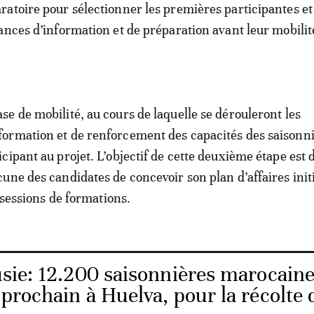
atoire pour sélectionner les premières participantes et
ances d’information et de préparation avant leur mobilit
e de mobilité, au cours de laquelle se dérouleront les
ormation et de renforcement des capacités des saisonn
cipant au projet. L’objectif de cette deuxième étape est 
une des candidates de concevoir son plan d’affaires initi
s sessions de formations.
sie: 12.200 saisonnières marocaine
 prochain à Huelva, pour la récolte 