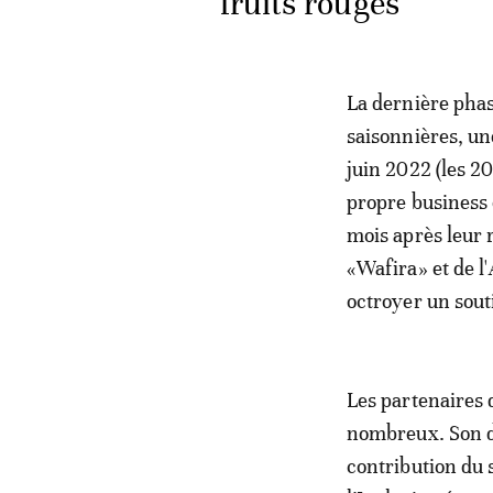
fruits rouges
La dernière phase
saisonnières, un
juin 2022 (les 20
propre business 
mois après leur 
«Wafira» et de l'
octroyer un sout
Les partenaires 
nombreux. Son dé
contribution du 