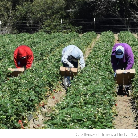
Cueilleuses de fraises à Huelva (E