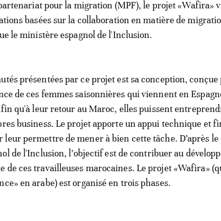
 partenariat pour la migration (MPF), le projet «Wafira» v
lations basées sur la collaboration en matière de migrati
ue le ministère espagnol de l'Inclusion.
utés présentées par ce projet est sa conception, conçue
ence de ces femmes saisonnières qui viennent en Espagn
afin qu'à leur retour au Maroc, elles puissent entreprend
pres business. Le projet apporte un appui technique et f
leur permettre de mener à bien cette tâche. D’après le
ol de l'Inclusion, l’objectif est de contribuer au dévelo
 de ces travailleuses marocaines. Le projet «Wafira» (q
nce» en arabe) est organisé en trois phases.