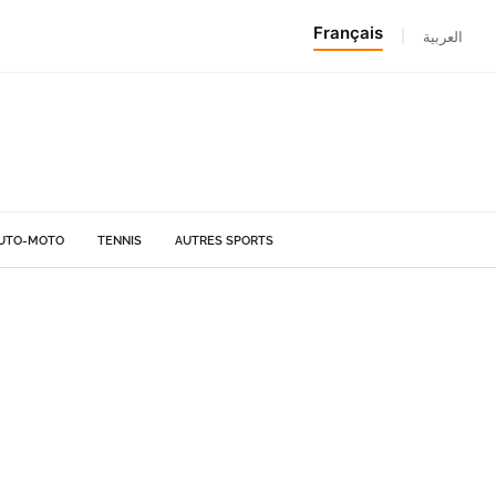
Français
|
العربية
UTO-MOTO
TENNIS
AUTRES SPORTS