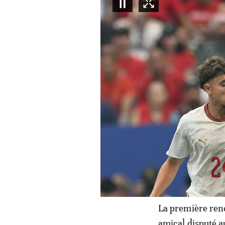
La première renc
amical disputé a