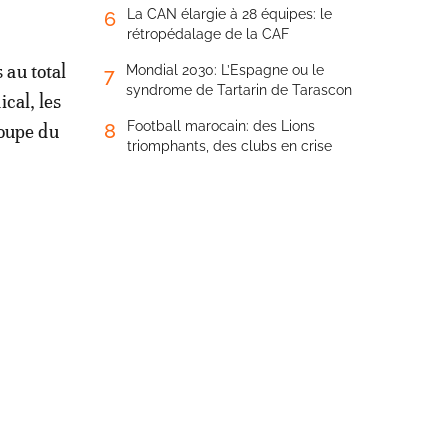
La CAN élargie à 28 équipes: le
6
rétropédalage de la CAF
 au total
Mondial 2030: L’Espagne ou le
7
syndrome de Tartarin de Tarascon
cal, les
Football marocain: des Lions
8
Coupe du
triomphants, des clubs en crise