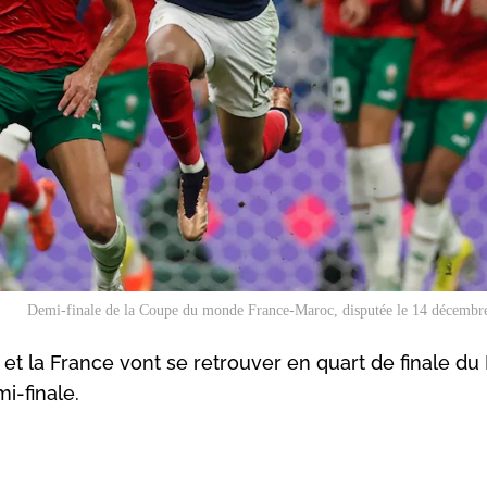
Demi-finale de la Coupe du monde France-Maroc, disputée le 14 décembr
 et la France vont se retrouver en quart de finale du
i-finale.