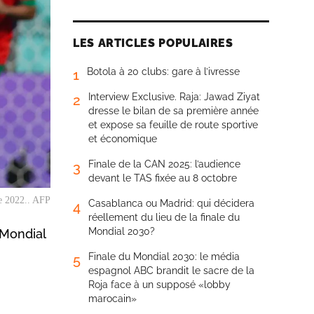
LES ARTICLES POPULAIRES
Botola à 20 clubs: gare à l’ivresse
1
Interview Exclusive. Raja: Jawad Ziyat
2
dresse le bilan de sa première année
et expose sa feuille de route sportive
et économique
Finale de la CAN 2025: l’audience
3
devant le TAS fixée au 8 octobre
e 2022.. AFP
Casablanca ou Madrid: qui décidera
4
réellement du lieu de la finale du
Mondial 2030?
 Mondial
Finale du Mondial 2030: le média
5
espagnol ABC brandit le sacre de la
Roja face à un supposé «lobby
marocain»