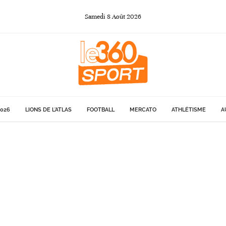
Samedi
8
Août
2026
026
LIONS DE L'ATLAS
FOOTBALL
MERCATO
ATHLÉTISME
A