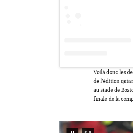
Voilà donc les de
de l’édition qata
au stade de Bost
finale de la comp