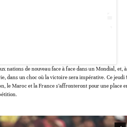
ux nations de nouveau face à face dans un Mondial, et, à 
rie, dans un choc où la victoire sera impérative. Ce jeudi 9
on, le Maroc et la France s’affronteront pour une place 
étition.