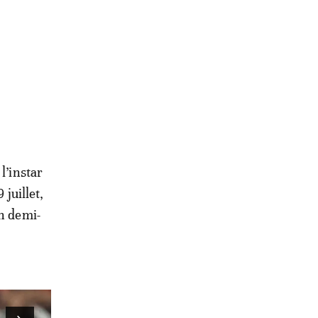
l’instar
 juillet,
en demi-