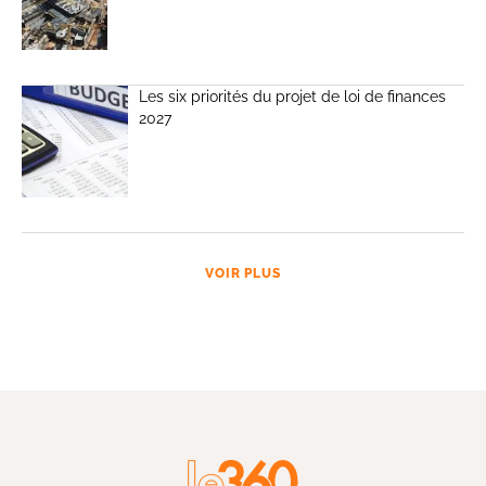
Les six priorités du projet de loi de finances
2027
VOIR PLUS