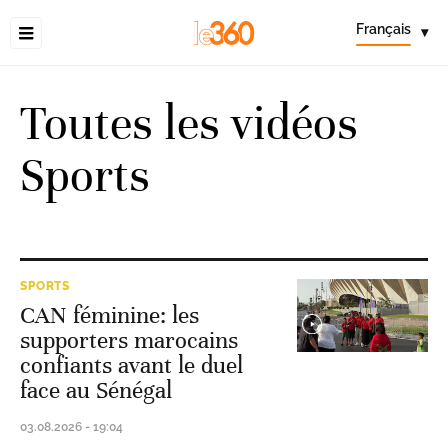
Français
▾
Toutes les vidéos
Sports
SPORTS
CAN féminine: les
supporters marocains
confiants avant le duel
face au Sénégal
03.08.2026 - 19:04