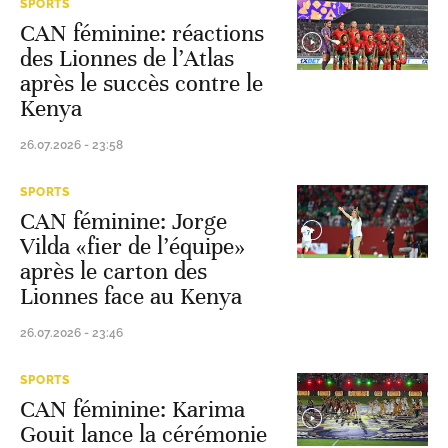
SPORTS
CAN féminine: réactions
des Lionnes de l’Atlas
après le succès contre le
Kenya
26.07.2026 - 23:58
SPORTS
CAN féminine: Jorge
Vilda «fier de l’équipe»
après le carton des
Lionnes face au Kenya
26.07.2026 - 23:46
SPORTS
CAN féminine: Karima
Gouit lance la cérémonie