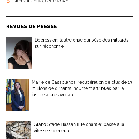
8
Rien sur Ceuta, cette fois-ci
REVUES DE PRESSE
Dépression: l’autre crise qui pèse des milliards
sur l’économie
Mairie de Casablanca: récupération de plus de 13
millions de dirhams indûment attribués par la
justice à une avocate
Grand Stade Hassan II: le chantier passe à la
vitesse supérieure