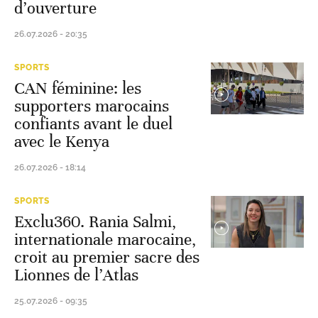
d’ouverture
26.07.2026 - 20:35
SPORTS
CAN féminine: les
supporters marocains
confiants avant le duel
avec le Kenya
26.07.2026 - 18:14
SPORTS
Exclu360. Rania Salmi,
internationale marocaine,
croit au premier sacre des
Lionnes de l’Atlas
25.07.2026 - 09:35