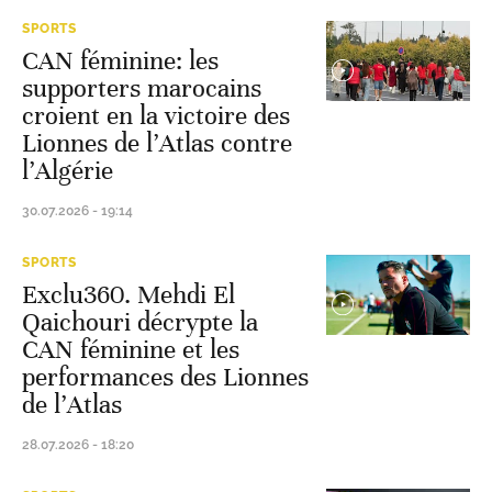
SPORTS
CAN féminine: les
supporters marocains
croient en la victoire des
Lionnes de l’Atlas contre
l’Algérie
30.07.2026 - 19:14
SPORTS
Exclu360. Mehdi El
Qaichouri décrypte la
CAN féminine et les
performances des Lionnes
de l’Atlas
28.07.2026 - 18:20