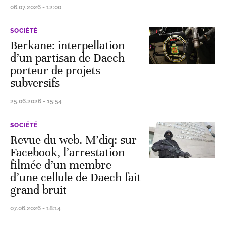
06.07.2026 - 12:00
SOCIÉTÉ
Berkane: interpellation
d’un partisan de Daech
porteur de projets
subversifs
25.06.2026 - 15:54
SOCIÉTÉ
Revue du web. M’diq: sur
Facebook, l’arrestation
filmée d’un membre
d’une cellule de Daech fait
grand bruit
07.06.2026 - 18:14