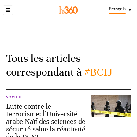
Français
▾
Tous les articles
correspondant à
#BCIJ
SOCIÉTÉ
Lutte contre le
terrorisme: l’Université
arabe Naïf des sciences de
sécurité salue la réactivité
de la DGST