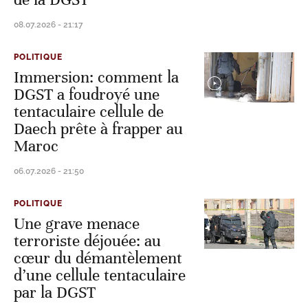
08.07.2026 - 21:17
POLITIQUE
Immersion: comment la
DGST a foudroyé une
tentaculaire cellule de
Daech prête à frapper au
Maroc
06.07.2026 - 21:50
POLITIQUE
Une grave menace
terroriste déjouée: au
cœur du démantèlement
d’une cellule tentaculaire
par la DGST