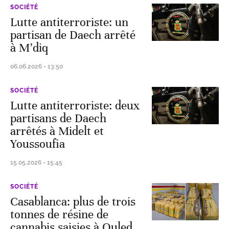
SOCIÉTÉ
Lutte antiterroriste: un
partisan de Daech arrêté
à M’diq
06.06.2026 - 13:50
SOCIÉTÉ
Lutte antiterroriste: deux
partisans de Daech
arrêtés à Midelt et
Youssoufia
15.05.2026 - 15:45
SOCIÉTÉ
Casablanca: plus de trois
tonnes de résine de
cannabis saisies à Ouled