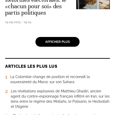
«chacun pour soi» des
partis politiques
14.09.2025 - 19:24
AFFICHER PLUS
ARTICLES LES PLUS LUS
1
La Colombie change de position et reconnaît la
souveraineté du Maroc sur son Sahara
2
Les révélations explosives de Matthieu Ghadiri, ancien
agent du contre-espionnage français infiltré en Iran, sur les
liens entre le régime des Mollahs, le Polisario, le Hezbollah
et l’Algérie