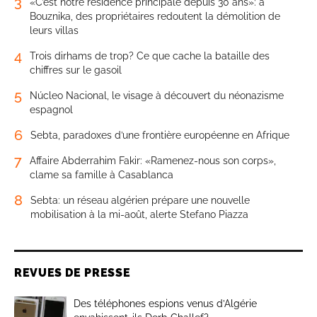
3
«C’est notre résidence principale depuis 30 ans»: à
Bouznika, des propriétaires redoutent la démolition de
leurs villas
4
Trois dirhams de trop? Ce que cache la bataille des
chiffres sur le gasoil
5
Núcleo Nacional, le visage à découvert du néonazisme
espagnol
6
Sebta, paradoxes d’une frontière européenne en Afrique
7
Affaire Abderrahim Fakir: «Ramenez-nous son corps»,
clame sa famille à Casablanca
8
Sebta: un réseau algérien prépare une nouvelle
mobilisation à la mi-août, alerte Stefano Piazza
REVUES DE PRESSE
Des téléphones espions venus d’Algérie