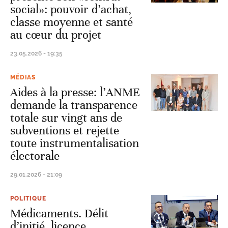
social»: pouvoir d’achat,
classe moyenne et santé
au cœur du projet
23.05.2026 - 19:35
MÉDIAS
Aides à la presse: l’ANME
demande la transparence
totale sur vingt ans de
subventions et rejette
toute instrumentalisation
électorale
29.01.2026 - 21:09
POLITIQUE
Médicaments. Délit
d’initié, licence