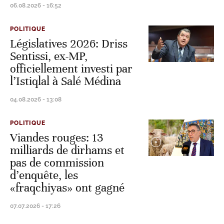
06.08.2026 - 16:52
POLITIQUE
Législatives 2026: Driss
Sentissi, ex-MP,
officiellement investi par
l’Istiqlal à Salé Médina
04.08.2026 - 13:08
POLITIQUE
Viandes rouges: 13
milliards de dirhams et
pas de commission
d’enquête, les
«fraqchiyas» ont gagné
07.07.2026 - 17:26