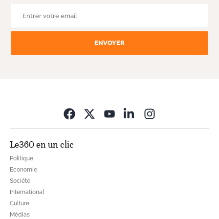
ENVOYER
Opens in new wi
Le360 en un clic
Politique
Economie
Société
International
Culture
Médias