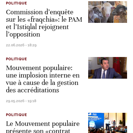
POLITIQUE
Commission d’enquête
sur les «fraqchia»: le PAM
et l’Istiqlal rejoignent
l’opposition
22.06.2026 - 18:29
POLITIQUE
Mouvement populaire:
une implosion interne en
vue à cause de la gestion
des accréditations
29.05.2026 - 19:18
POLITIQUE
Le Mouvement populaire
présente son «contrat