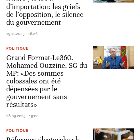
d’importation: les griefs
de l’opposition, le silence
du gouvernement
19.11.2025 - 16:26
POLITIQUE
Grand Format-Le360.
Mohamed Ouzzine, SG du
MP: «Des sommes
colossales ont été
dépensées par le
gouvernement sans
résultats»
26.09.2025 - 19:00
POLITIQUE
Réformes électorales: le