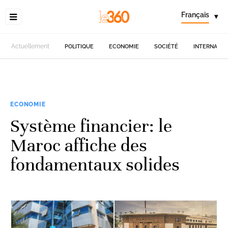
Français
▾
Actuellement
POLITIQUE
ECONOMIE
SOCIÉTÉ
INTERNATIO
ECONOMIE
Système financier: le
Maroc affiche des
fondamentaux solides