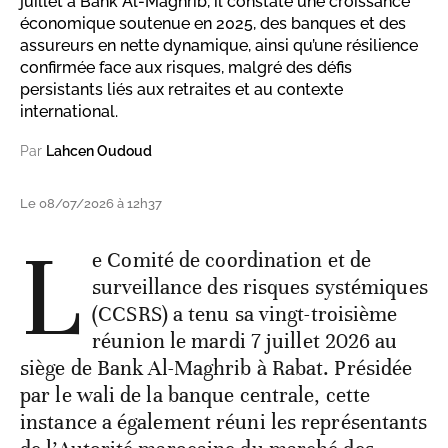
juillet à Bank Al-Maghrib, il constate une croissance
économique soutenue en 2025, des banques et des
assureurs en nette dynamique, ainsi qu’une résilience
confirmée face aux risques, malgré des défis
persistants liés aux retraites et au contexte
international.
Par
Lahcen Oudoud
Le 08/07/2026 à 12h37
L
e Comité de coordination et de
surveillance des risques systémiques
(CCSRS) a tenu sa vingt-troisième
réunion le mardi 7 juillet 2026 au
siège de Bank Al-Maghrib à Rabat. Présidée
par le wali de la banque centrale, cette
instance a également réuni les représentants