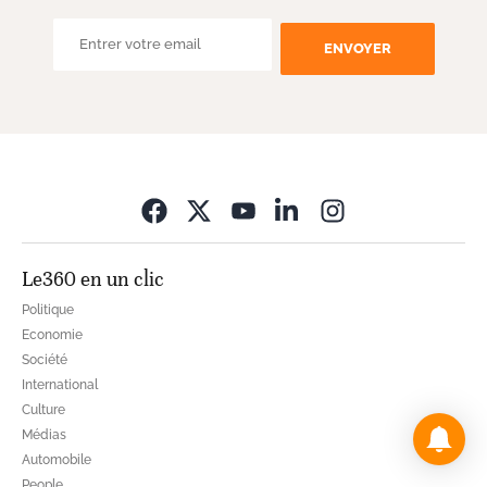
ENVOYER
Opens in new wi
Le360 en un clic
Politique
Economie
Société
International
Culture
Médias
Automobile
People