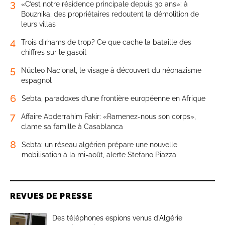
3
«C’est notre résidence principale depuis 30 ans»: à
Bouznika, des propriétaires redoutent la démolition de
leurs villas
4
Trois dirhams de trop? Ce que cache la bataille des
chiffres sur le gasoil
5
Núcleo Nacional, le visage à découvert du néonazisme
espagnol
6
Sebta, paradoxes d’une frontière européenne en Afrique
7
Affaire Abderrahim Fakir: «Ramenez-nous son corps»,
clame sa famille à Casablanca
8
Sebta: un réseau algérien prépare une nouvelle
mobilisation à la mi-août, alerte Stefano Piazza
REVUES DE PRESSE
Des téléphones espions venus d’Algérie