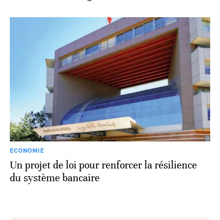
ECONOMIE
Un projet de loi pour renforcer la résilience
du système bancaire