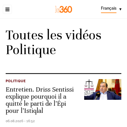
Français
▾
Toutes les vidéos
Politique
POLITIQUE
Entretien. Driss Sentissi
explique pourquoi il a
quitté le parti de l’Épi
pour l’Istiqlal
06.08.2026 - 16:52