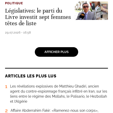
POLITIQUE
Législatives: le parti du
Livre investit sept femmes
têtes de liste
29.07.2026 - 16:58
AFFICHER PLUS
ARTICLES LES PLUS LUS
1
Les révélations explosives de Matthieu Ghadiri, ancien
agent du contre-espionnage français infiltré en Iran, sur les
liens entre le régime des Mollahs, le Polisario, le Hezbollah
et l’Algérie
2
Affaire Abderrahim Fakir: «Ramenez-nous son corps»,