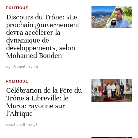
POLITIQUE
Discours du Trône: «Le
prochain gouvernement
devra accélérer la
dynamique de
développement», selon
Mohamed Bouden
03.08.2026 - 17:40
POLITIQUE
Célébration de la Fête du
Trône à Libreville: le
Maroc rayonne sur
l’Afrique
01.08.2026 - 12:38