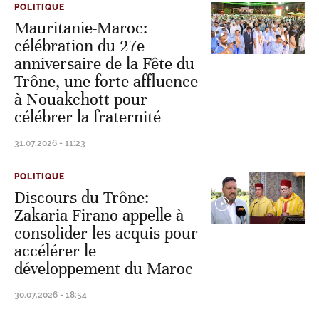
POLITIQUE
Mauritanie-Maroc:
célébration du 27e
anniversaire de la Fête du
Trône, une forte affluence
à Nouakchott pour
célébrer la fraternité
31.07.2026 - 11:23
POLITIQUE
Discours du Trône:
Zakaria Firano appelle à
consolider les acquis pour
accélérer le
développement du Maroc
30.07.2026 - 18:54