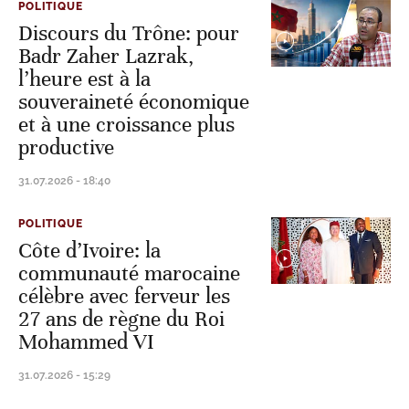
POLITIQUE
Discours du Trône: pour
Badr Zaher Lazrak,
l’heure est à la
souveraineté économique
et à une croissance plus
productive
31.07.2026 - 18:40
POLITIQUE
Côte d’Ivoire: la
communauté marocaine
célèbre avec ferveur les
27 ans de règne du Roi
Mohammed VI
31.07.2026 - 15:29