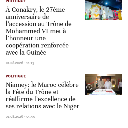
POLITIQUE
À Conakry, le 27ème
anniversaire de
l’accession au Trône de
Mohammed VI met à
l’honneur une
coopération renforcée
avec la Guinée
01.08.2026 - 11:13
POLITIQUE
Niamey: le Maroc célèbre
la Fête du Trône et
réaffirme l’excellence de
ses relations avec le Niger
01.08.2026 - 09:50