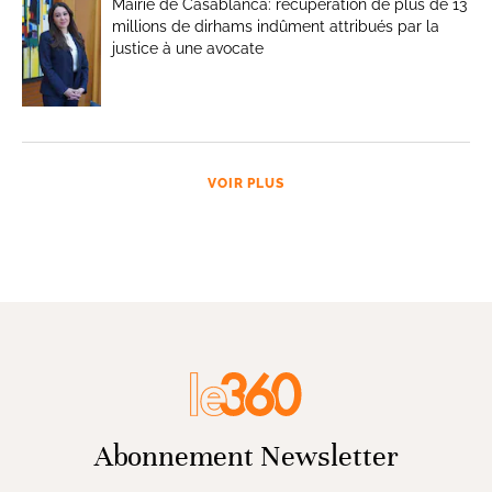
Mairie de Casablanca: récupération de plus de 13
millions de dirhams indûment attribués par la
justice à une avocate
VOIR PLUS
Abonnement Newsletter