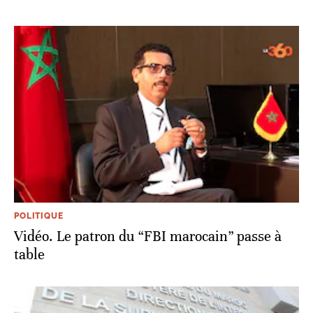
POLITIQUE
Vidéo. Le patron du “FBI marocain” passe à
table