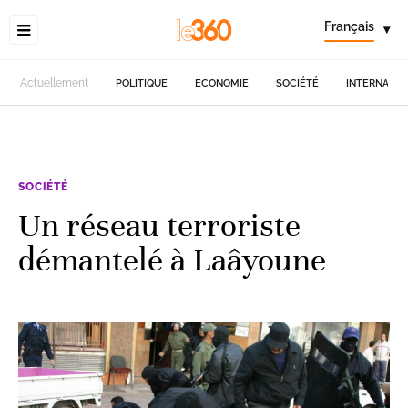
Français
▾
Actuellement
POLITIQUE
ECONOMIE
SOCIÉTÉ
INTERNATIO
SOCIÉTÉ
Un réseau terroriste
démantelé à Laâyoune